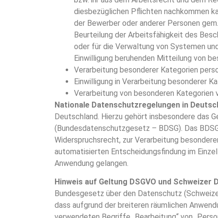
diesbezüglichen Pflichten nachkommen kann
der Bewerber oder anderer Personen gem. A
Beurteilung der Arbeitsfähigkeit des Besc
oder für die Verwaltung von Systemen und D
Einwilligung beruhenden Mitteilung von be
Verarbeitung besonderer Kategorien person
Einwilligung in Verarbeitung besonderer K
Verarbeitung von besonderen Kategorien v
Nationale Datenschutzregelungen in Deutsc
Deutschland. Hierzu gehört insbesondere das 
(Bundesdatenschutzgesetz – BDSG). Das BDSG 
Widerspruchsrecht, zur Verarbeitung besondere
automatisierten Entscheidungsfindung im Einzel
Anwendung gelangen.
Hinweis auf Geltung DSGVO und Schweizer 
Bundesgesetz über den Datenschutz (Schweizer
dass aufgrund der breiteren räumlichen Anwend
verwendeten Begriffe „Bearbeitung“ von „Perso