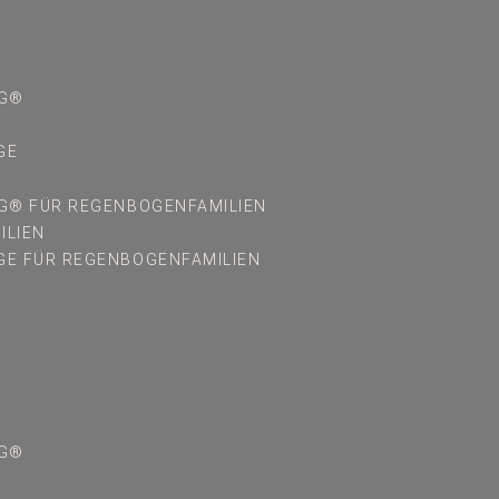
FG®
GE
G® FÜR REGENBOGENFAMILIEN
ILIEN
E FÜR REGENBOGENFAMILIEN
FG®