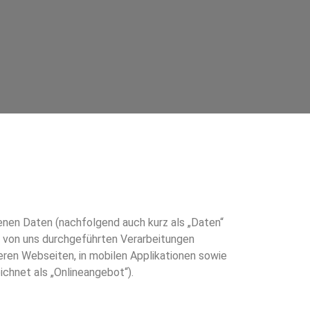
enen Daten (nachfolgend auch kurz als „Daten“
e von uns durchgeführten Verarbeitungen
ren Webseiten, in mobilen Applikationen sowie
chnet als „Onlineangebot“).