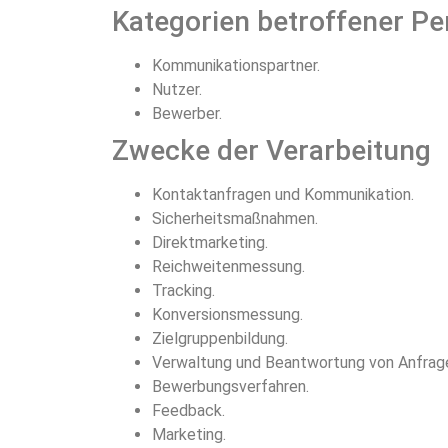
Kategorien betroffener P
Kommunikationspartner.
Nutzer.
Bewerber.
Zwecke der Verarbeitung
Kontaktanfragen und Kommunikation.
Sicherheitsmaßnahmen.
Direktmarketing.
Reichweitenmessung.
Tracking.
Konversionsmessung.
Zielgruppenbildung.
Verwaltung und Beantwortung von Anfrag
Bewerbungsverfahren.
Feedback.
Marketing.