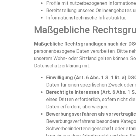
Profile mit nutzerbezogenen Informatione
Bereitstellung unseres Onlineangebotes u
Informationstechnische Infrastruktur.
Maßgebliche Rechtsgr
Maßgebliche Rechtsgrundlagen nach der D
personenbezogene Daten verarbeiten. Bitte ne
unserem Wohn- oder Sitzland gelten können. Soll
Datenschutzerklärung mit.
Einwilligung (Art. 6 Abs. 1 S. 1 lit. a) D
Daten für einen spezifischen Zweck ode
Berechtigte Interessen (Art. 6 Abs. 1 S.
eines Dritten erforderlich, sofern nicht 
Daten erfordern, überwiegen.
Bewerbungsverfahren als vorvertragliche
Bewerbungsverfahrens besondere Kategori
Schwerbehinderteneigenschaft oder ethnis
bzw. ihr aus dem Arbeitsrecht und dem Re