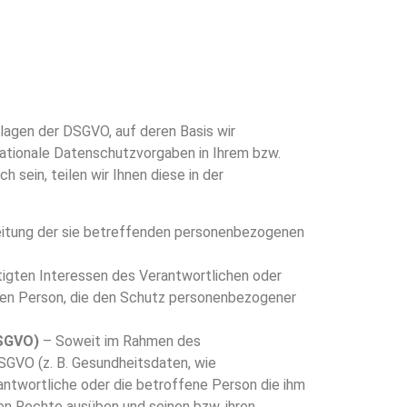
lagen der DSGVO, auf deren Basis wir
ationale Datenschutzvorgaben in Ihrem bzw.
 sein, teilen wir Ihnen diese in der
rbeitung der sie betreffenden personenbezogenen
tigten Interessen des Verantwortlichen oder
fenen Person, die den Schutz personenbezogener
DSGVO)
– Soweit im Rahmen des
GVO (z. B. Gesundheitsdaten, wie
ntwortliche oder die betroffene Person die ihm
en Rechte ausüben und seinen bzw. ihren