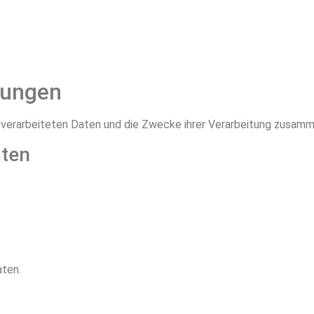
tungen
r verarbeiteten Daten und die Zwecke ihrer Verarbeitung zusamm
aten
ten.