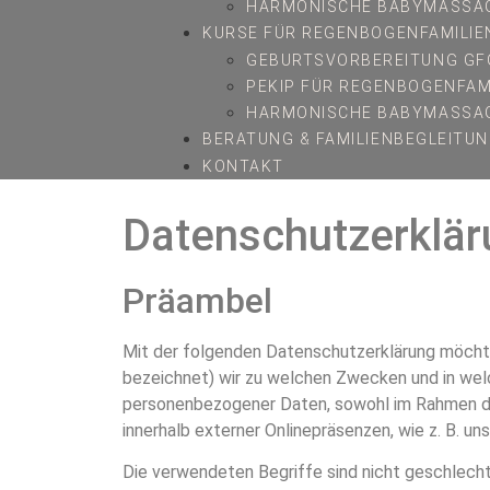
HARMONISCHE BABYMASSA
KURSE FÜR REGENBOGENFAMILIE
GEBURTSVORBEREITUNG GF
PEKIP FÜR REGENBOGENFAM
HARMONISCHE BABYMASSAG
BERATUNG & FAMILIENBEGLEITU
KONTAKT
Datenschutzerklär
Präambel
Mit der folgenden Datenschutzerklärung möchte
bezeichnet) wir zu welchen Zwecken und in welc
personenbezogener Daten, sowohl im Rahmen der
innerhalb externer Onlinepräsenzen, wie z. B. 
Die verwendeten Begriffe sind nicht geschlecht